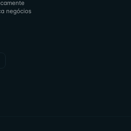
ticamente
ca negócios