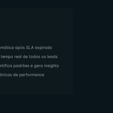
tomática após SLA expirado
tempo real de todos os leads
entifica padrões e gera insights
tricas de performance