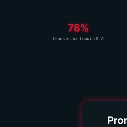
78%
Leads respondidos no SLA
Pro