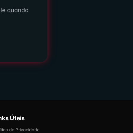
ele quando
nks Úteis
ítica de Privacidade