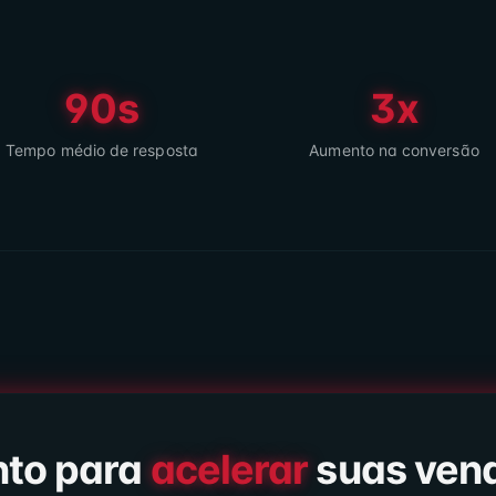
90s
3x
Tempo médio de resposta
Aumento na conversão
nto para
acelerar
suas ven