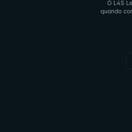
O L4S Le
quando cor