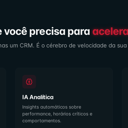
 você precisa para
acelera
as um CRM. É o cérebro de velocidade da sua i
IA Analítica
Insights automáticos sobre
performance, horários críticos e
comportamentos.