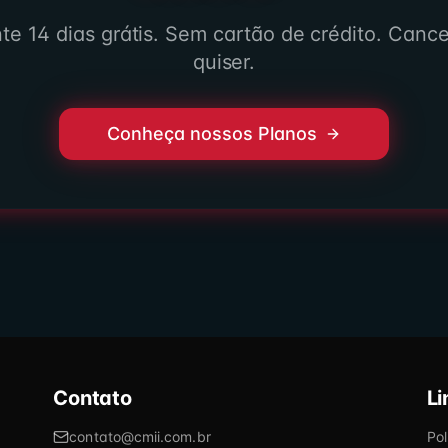
te 14 dias grátis. Sem cartão de crédito. Canc
quiser.
Conheça nossos Planos
Contato
Li
contato@cmii.com.br
Pol