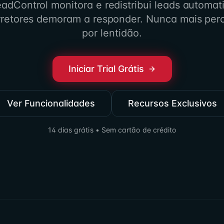
adControl monitora e redistribui leads automa
retores demoram a responder. Nunca mais per
por lentidão.
Iniciar Trial Grátis
Ver Funcionalidades
Recursos Exclusivos
14 dias grátis • Sem cartão de crédito