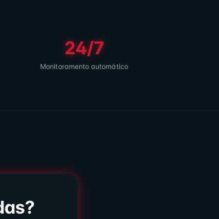
24/7
Monitoramento automático
das?