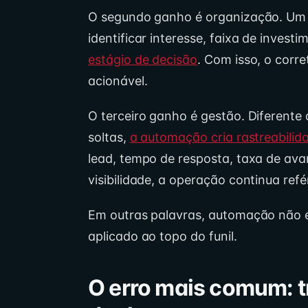
O segundo ganho é organização. Um
identificar interesse, faixa de invest
estágio de decisão
. Com isso, o corr
acionável.
O terceiro ganho é gestão. Diferent
soltas,
a automação cria rastreabilid
lead, tempo de resposta, taxa de ava
visibilidade, a operação continua re
Em outras palavras, automação não é
aplicado ao topo do funil.
O erro mais comum: t