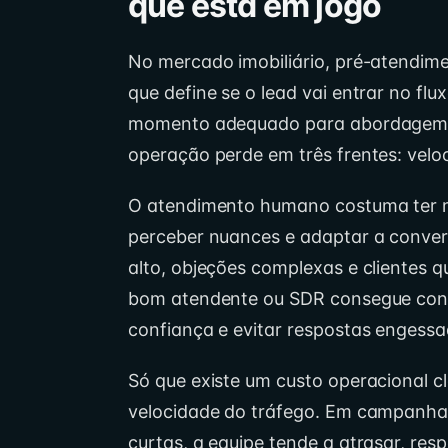
que está em jogo
No mercado imobiliário, pré-atendimen
que define se o lead vai entrar no flu
momento adequado para abordagem c
operação perde em três frentes: velo
O atendimento humano costuma ter mai
perceber nuances e adaptar a convers
alto, objeções complexas e clientes
bom atendente ou SDR consegue cond
confiança e evitar respostas engessa
Só que existe um custo operacional 
velocidade do tráfego. Em campanha
curtas, a equipe tende a atrasar, res