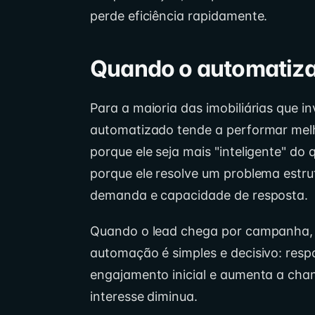
perde eficiência rapidamente.
Quando o automatiza
Para a maioria das imobiliárias que i
automatizado tende a performar mel
porque ele seja mais "inteligente" d
porque ele resolve um problema estr
demanda e capacidade de resposta.
Quando o lead chega por campanha, p
automação é simples e decisivo: resp
engajamento inicial e aumenta a cha
interesse diminua.