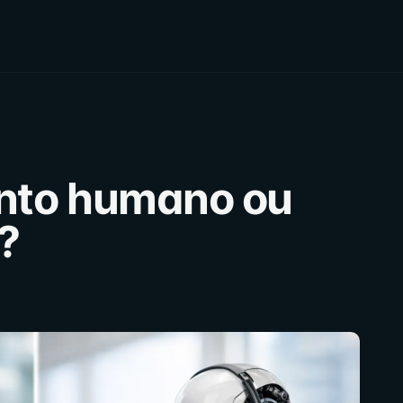
nto humano ou
?