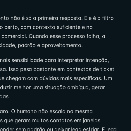
to não é só a primeira resposta. Ele é o filtro
xo certo, com contexto suficiente e no
omercial. Quando esse processo falha, a
cidade, padrão e aproveitamento.
s sensibilidade para interpretar intenção,
a. Isso pesa bastante em contextos de ticket
 que chegam com dúvidas mais específicas. Um
uzir melhor uma situação ambígua, gerar
das.
claro. O humano não escala na mesma
s que geram muitos contatos em janelas
ponder sem padrão ou deixar lead esfriar. E lead