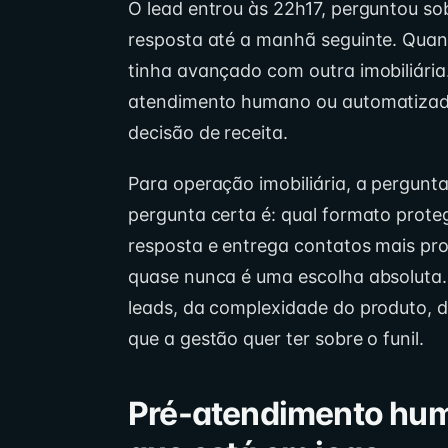
O lead entrou às 22h17, perguntou s
resposta até a manhã seguinte. Quan
tinha avançado com outra imobiliária
atendimento humano ou automatizado 
decisão de receita.
Para operação imobiliária, a pergunt
pergunta certa é: qual formato prote
resposta e entrega contatos mais pro
quase nunca é uma escolha absoluta
leads, da complexidade do produto, d
que a gestão quer ter sobre o funil.
Pré-atendimento hum