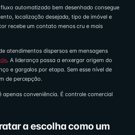
 fluxo automatizado bem desenhado consegue
imento, localização desejada, tipo de imóvel e
etor recebe um contato menos cru e mais
e de atendimentos dispersos em mensagens
ade
. A liderança passa a enxergar origem do
nço e gargalos por etapa. Sem esse nível de
fém de percepção.
 apenas conveniência. É controle comercial
ratar a escolha como um