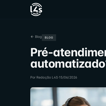
Blog
BLOG
Pré-atendime
automatizado
Por
Redação L4S
·
15/06/2026