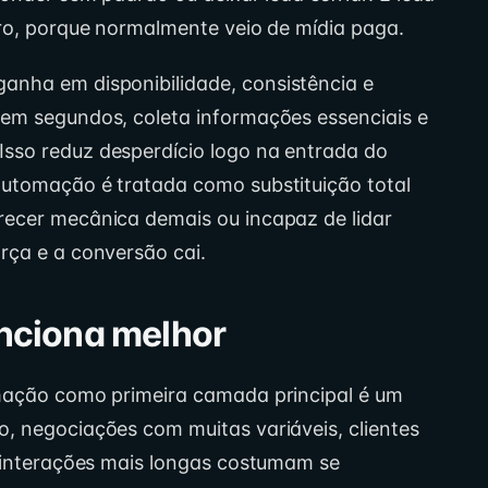
aro, porque normalmente veio de mídia paga.
anha em disponibilidade, consistência e
 em segundos, coleta informações essenciais e
sso reduz desperdício logo na entrada do
automação é tratada como substituição total
recer mecânica demais ou incapaz de lidar
rça e a conversão cai.
nciona melhor
omação como primeira camada principal é um
, negociações com muitas variáveis, clientes
e interações mais longas costumam se