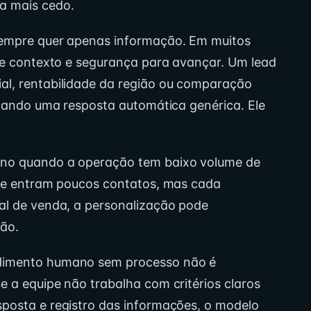
a mais cedo.
sempre quer apenas informação. Em muitos
 de contexto e segurança para avançar. Um lead
al, rentabilidade da região ou comparação
uscando uma resposta automática genérica. Ele
ano quando a operação tem baixo volume de
 Se entram poucos contatos, mas cada
al de venda, a personalização pode
ão.
ndimento humano sem processo não é
e a equipe não trabalha com critérios claros
posta e registro das informações, o modelo