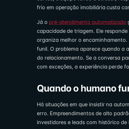
frio em operação imobiliária custa c
Já o
pré-atendimento automatizado
g
capacidade de triagem. Ele responde
organiza melhor o encaminhamento. I
funil. O problema aparece quando a 
do relacionamento. Se a conversa pa
com exceções, a experiência perde fo
Quando o humano fu
Há situações em que insistir na aut
erro. Empreendimentos de alto padrão
investidores e leads com histórico d