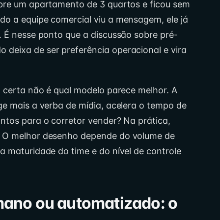
obre um apartamento de 3 quartos e ficou sem
do a equipe comercial viu a mensagem, ele já
. É nesse ponto que a discussão sobre pré-
deixa de ser preferência operacional e vira
a certa não é qual modelo parece melhor. A
ge mais a verba de mídia, acelera o tempo de
ntos para o corretor vender? Na prática,
. O melhor desenho depende do volume de
a maturidade do time e do nível de controle
ano ou automatizado: o