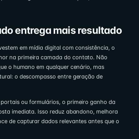
do entrega mais resultado
nvestem em mídia digital com consistência, o
hor na primeira camada do contato. Não
o que o humano em qualquer cenário, mas
utural: o descompasso entre geração de
ortais ou formulários, o primeiro ganho da
osta imediata. Isso reduz abandono, melhora
nce de capturar dados relevantes antes que o