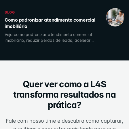
com dados reais.
BLOG
Como padronizar atendimento comercial
imobiliário
Veja como padronizar atendimento comercial
imobiliário, reduzir perdas de leads, acelerar
respostas e aumentar a conversão da sua equipe
de vendas hoje.
Quer ver como a L4S
transforma resultados na
prática?
Fale com nosso time e descubra como capturar,
qualificar e converter mais leads para sua