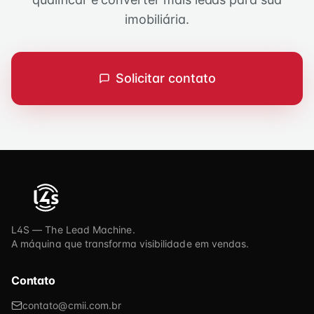
imobiliária.
Solicitar contato
L4S — The Lead Machine.
A máquina que transforma visibilidade em vendas.
Contato
contato@cmii.com.br