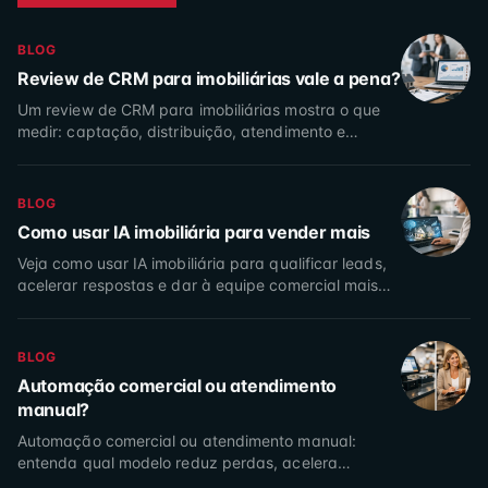
BLOG
Review de CRM para imobiliárias vale a pena?
Um review de CRM para imobiliárias mostra o que
medir: captação, distribuição, atendimento e
conversão para aumentar vendas com controle
total da operação.
BLOG
Como usar IA imobiliária para vender mais
Veja como usar IA imobiliária para qualificar leads,
acelerar respostas e dar à equipe comercial mais
controle sobre mídia, atendimento e conversão real.
BLOG
Automação comercial ou atendimento
manual?
Automação comercial ou atendimento manual:
entenda qual modelo reduz perdas, acelera
respostas e melhora a conversão da sua imobiliária