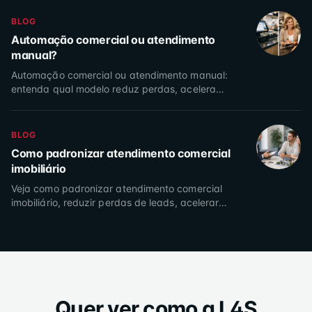
BLOG
Automação comercial ou atendimento
manual?
Automação comercial ou atendimento manual:
entenda qual modelo reduz perdas, acelera
respostas e melhora a conversão da sua imobiliária
com dados reais.
BLOG
Como padronizar atendimento comercial
imobiliário
Veja como padronizar atendimento comercial
imobiliário, reduzir perdas de leads, acelerar
respostas e aumentar a conversão da sua equipe
de vendas hoje.
Quer ver como a L4S