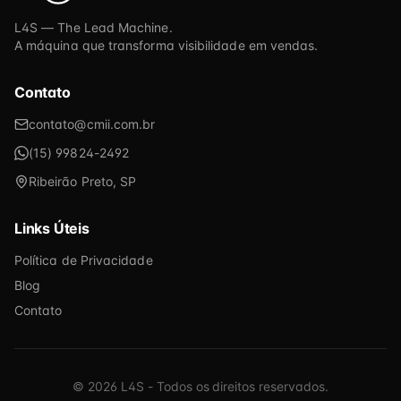
L4S — The Lead Machine.
A máquina que transforma visibilidade em vendas.
Contato
contato@cmii.com.br
(15) 99824-2492
Ribeirão Preto, SP
Links Úteis
Política de Privacidade
Blog
Contato
©
2026
L4S - Todos os direitos reservados.