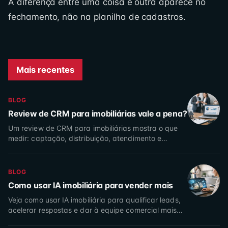
A diferença entre uma coisa e outra aparece no
fechamento, não na planilha de cadastros.
Mais recentes
BLOG
Review de CRM para imobiliárias vale a pena?
Um review de CRM para imobiliárias mostra o que
medir: captação, distribuição, atendimento e
conversão para aumentar vendas com controle
total da operação.
BLOG
Como usar IA imobiliária para vender mais
Veja como usar IA imobiliária para qualificar leads,
acelerar respostas e dar à equipe comercial mais
controle sobre mídia, atendimento e conversão real.